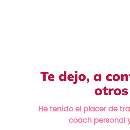
Te dejo, a co
otros
He tenido el placer de tr
coach personal y