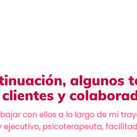
ntinuación, algunos 
 clientes y colabora
abajar con ellos a lo largo de mi tr
 ejecutivo, psicoterapeuta, facilit